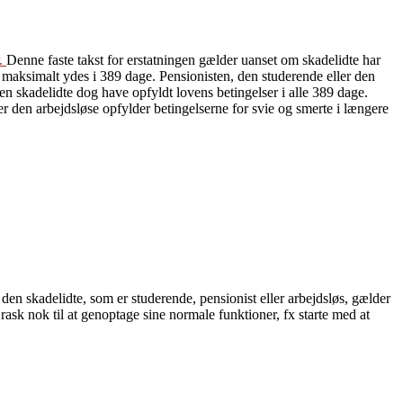
.
Denne faste takst for erstatningen gælder uanset om skadelidte har
 maksimalt ydes i 389 dage. Pensionisten, den studerende eller den
en skadelidte dog have opfyldt lovens betingelser i alle 389 dage.
r den arbejdsløse opfylder betingelserne for svie og smerte i længere
en skadelidte, som er studerende, pensionist eller arbejdsløs, gælder
rask nok til at genoptage sine normale funktioner, fx starte med at