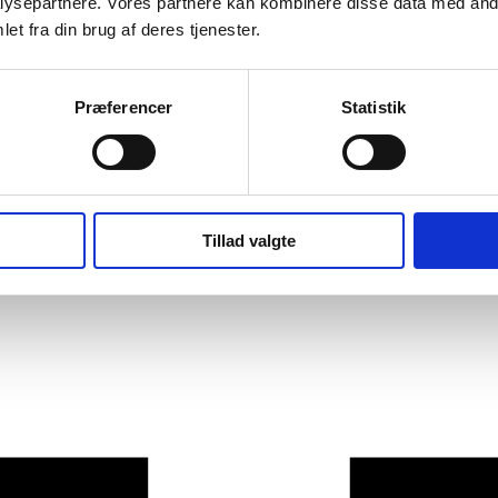
ysepartnere. Vores partnere kan kombinere disse data med andr
et fra din brug af deres tjenester.
Præferencer
Statistik
Tillad valgte