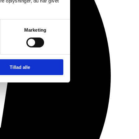
e oplysninger, du har givet
Marketing
Tillad alle